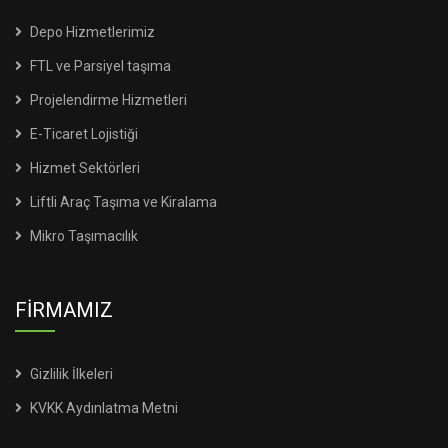
Depo Hizmetlerimiz
FTL ve Parsiyel taşıma
Projelendirme Hizmetleri
E-Ticaret Lojistiği
Hizmet Sektörleri
Liftli Araç Taşıma ve Kiralama
Mikro Taşımacılık
FİRMAMIZ
Gizlilik İlkeleri
KVKK Aydınlatma Metni