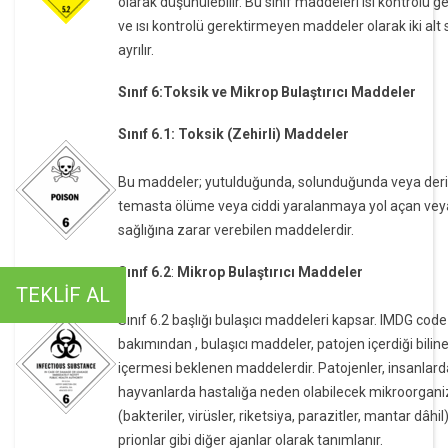
olarak düşünülebilir. Bu sınıf maddeleri Isı kontrolü g
ve ısı kontrolü gerektirmeyen maddeler olarak iki alt 
ayrılır.
Sınıf 6:Toksik ve Mikrop Bulaştırıcı Maddeler
Sınıf 6.1: Toksik (Zehirli) Maddeler
Bu maddeler; yutulduğunda, solunduğunda veya deri
temasta ölüme veya ciddi yaralanmaya yol açan vey
sağlığına zarar verebilen maddelerdir.
Sınıf 6.2
:
Mikrop Bulaştırıcı Maddeler
TEKLİF AL
Sınıf 6.2 başlığı bulaşıcı maddeleri kapsar. IMDG cod
bakımından , bulaşıcı maddeler, patojen içerdiği bilin
içermesi beklenen maddelerdir. Patojenler, insanlard
hayvanlarda hastalığa neden olabilecek mikroorgan
(bakteriler, virüsler, riketsiya, parazitler, mantar dâhil
prionlar gibi diğer ajanlar olarak tanımlanır.