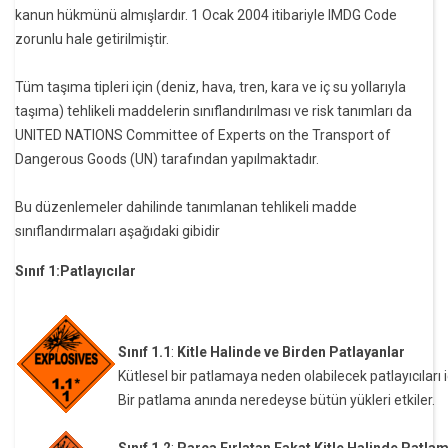
kanun hükmünü almışlardır. 1 Ocak 2004 itibariyle IMDG Code
zorunlu hale getirilmiştir.
Tüm taşıma tipleri için (deniz, hava, tren, kara ve iç su yollarıyla
taşıma) tehlikeli maddelerin sınıflandırılması ve risk tanımları da
UNITED NATIONS Committee of Experts on the Transport of
Dangerous Goods (UN) tarafından yapılmaktadır.
Bu düzenlemeler dahilinde tanımlanan tehlikeli madde
sınıflandırmaları aşağıdaki gibidir
Sınıf 1:Patlayıcılar
Sınıf 1.1
:
Kitle Halinde ve Birden Patlayanlar
Kütlesel bir patlamaya neden olabilecek patlayıcıları iç
Bir patlama anında neredeyse bütün yükleri etkiler.