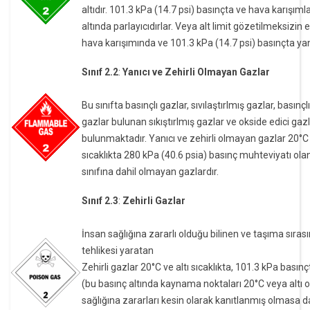
altıdır. 101.3 kPa (14.7 psi) basınçta ve hava karışıml
altında parlayıcıdırlar. Veya alt limit gözetilmeksizin
hava karışımında ve 101.3 kPa (14.7 psi) basınçta yan
Sınıf 2.2
:
Yanıcı ve Zehirli Olmayan Gazlar
Bu sınıfta basınçlı gazlar, sıvılaştırlmış gazlar, basınçl
gazlar bulunan sıkıştırlmış gazlar ve okside edici gaz
bulunmaktadır. Yanıcı ve zehirli olmayan gazlar 20°C
sıcaklıkta 280 kPa (40.6 psia) basınç muhteviyatı olan
sınıfına dahil olmayan gazlardır.
Sınıf 2.3
:
Zehirli Gazlar
İnsan sağlığına zararlı olduğu bilinen ve taşıma sıras
tehlikesi yaratan
Zehirli gazlar 20°C ve altı sıcaklıkta, 101.3 kPa basın
(bu basınç altında kaynama noktaları 20°C veya altı o
sağlığına zararları kesin olarak kanıtlanmış olmasa d