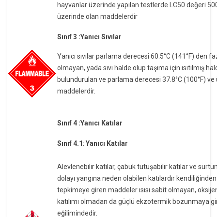
hayvanlar üzerinde yapılan testlerde LC50 değeri 5
üzerinde olan maddelerdir
Sınıf 3 :Yanıcı Sıvılar
Yanıcı sıvılar parlama derecesi 60.5°C (141°F) den fa
olmayan, yada sıvı halde olup taşıma için ısıtılmış hal
bulundurulan ve parlama derecesi 37.8°C (100°F) ve 
maddelerdir.
Sınıf 4 :Yanıcı Katılar
Sınıf 4.1
:
Yanıcı Katılar
Alevlenebilir katılar, çabuk tutuşabilir katılar ve sür
dolayı yangına neden olabilen katılardır kendiliğinden
tepkimeye giren maddeler ısısı sabit olmayan, oksije
katılımı olmadan da güçlü ekzotermik bozunmaya g
eğilimindedir.