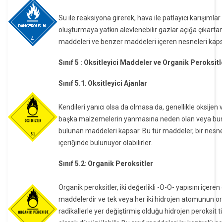
Su ile reaksiyona girerek, hava ile patlayıcı karışımlar
oluşturmaya yatkın alevlenebilir gazlar açığa çıkarta
maddeleri ve benzer maddeleri içeren nesneleri kaps
Sınıf 5 : Oksitleyici Maddeler ve Organik Peroksitl
Sınıf 5.1
:
Oksitleyici Ajanlar
Kendileri yanıcı olsa da olmasa da, genellikle oksijen
başka malzemelerin yanmasına neden olan veya bu
bulunan maddeleri kapsar. Bu tür maddeler, bir nesn
içeriğinde bulunuyor olabilirler.
Sınıf 5.2
:
Organik Peroksitler
Organik peroksitler, iki değerlikli -O-O- yapısını içeren
maddelerdir ve tek veya her iki hidrojen atomunun o
radikallerle yer değiştirmiş olduğu hidrojen peroksit t