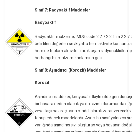
Sınıf 7: Radyoaktif Maddeler
Radyoaktif
Radyoaktif malzeme, IMDG code 2.2.7.2.2.1 ila 2.2.7.2
belirtilen değerleri sevkiyatta hem aktivite konsantr
hem de toplam aktivite olarak aşan radyonüklidleri i
herhangi bir malzeme anlamına gelir.
Sınıf 8: Aşındırıcı (Korozif) Maddeler
Korozif
Aşındırıcı maddeler, kimyasal etkiyle cilde geri dön
bir hasara neden olacak ya da sızıntı durumunda diğ
veya taşıma araçlarına maddi olarak zarar verecek v
tahrip edecek maddelerdir. Ayrıcı bu sınıf yalnızca s
varlığında aşındırıcı sıvı oluşturan veya havanın doğa