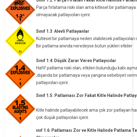
Sınıf 1.2
:
Parça Fırlatan Fakat Kitle Halinde Patla
Parça fırlatama riski olan ama kitlesel bir patlamay
olmayacak patlayıcıları içerir.
Sınıf 1.3
:
Alevli Patlayanlar
Kütlesel bir patlamaya neden olabilecek patlayıcıları iç
Bir patlama anında neredeyse bütün yükleri etkiler
Sınıf 1.4
:
Düşük Zarar Veren Patlayıcılar
Hafif patlama riski olan, etkileri bulunduğu kabı aş
,dışarıda bir patlamaya veya yangına sebebiyet ver
patlayıcıları içerir..
Sınıf 1.5: Patlaması Zor Fakat Kitle Halinde Patlay
Kitle halinde patlayabilecek ama çok zor patlayan ha
çok düşük patlayıcıları içerir.
ınıf 1.6
:
Patlaması Zor ve Kitle Halinde Patlama Te