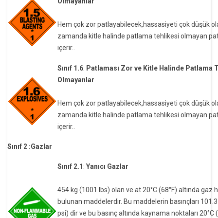
Olmayanlar
Hem çok zor patlayabilecek,hassasiyeti çok düşük ol
zamanda kitle halinde patlama tehlikesi olmayan patl
içerir..
Sınıf 1.6
:
Patlaması Zor ve Kitle Halinde Patlama T
Olmayanlar
Hem çok zor patlayabilecek,hassasiyeti çok düşük ol
zamanda kitle halinde patlama tehlikesi olmayan patl
içerir..
Sınıf 2 :Gazlar
Sınıf 2.1
:
Yanıcı Gazlar
454 kg (1001 lbs) olan ve at 20°C (68°F) altında gaz 
bulunan maddelerdir. Bu maddelerin basınçları 101.3
psi) dir ve bu basınç altında kaynama noktaları 20°C 