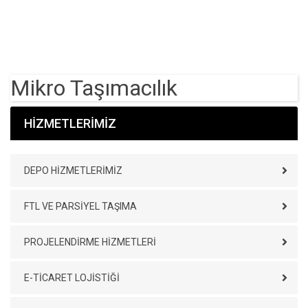
Mikro Taşımacılık
HİZMETLERİMİZ
DEPO HIZMETLERIMIZ
FTL VE PARSIYEL TAŞIMA
PROJELENDIRME HIZMETLERI
E-TICARET LOJISTIĞI