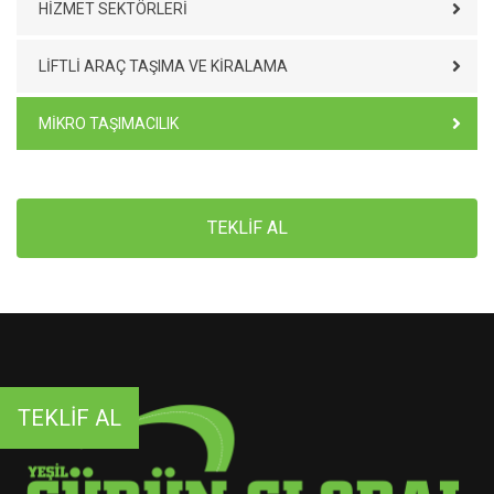
HIZMET SEKTÖRLERI
LIFTLI ARAÇ TAŞIMA VE KIRALAMA
MIKRO TAŞIMACILIK
TEKLİF AL
TEKLİF AL